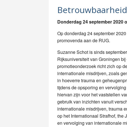
Betrouwbaarheid
Donderdag 24 september 2020 
Op donderdag 24 september 2020 w
promovenda aan de RUG.
Suzanne Schot is sinds september 
Rijksuniversiteit van Groningen bij
promotieonderzoek richt zich op d
internationale misdrijven, zoals g
in hoeverre trauma en geheugenpro
tijdens de opsporing en vervolging
hiervan zijn voor het vaststellen 
gebruik van inzichten vanuit versc
internationale misdrijven, trauma 
op het Internationaal Strafhof, th
en vervolging van internationale mi