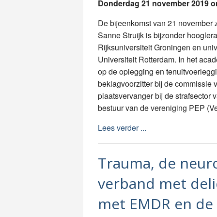
Donderdag 21 november 2019 o
De bijeenkomst van 21 november za
Sanne Struijk is bijzonder hoogler
Rijksuniversiteit Groningen en uni
Universiteit Rotterdam. In het aca
op de oplegging en tenuitvoerleggi
beklagvoorzitter bij de commissie v
plaatsvervanger bij de strafsector 
bestuur van de vereniging PEP (Ve
Lees verder ...
Trauma, de neuro
verband met deli
met EMDR en de 