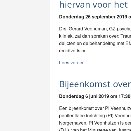
hiervan voor het 
Donderdag 26 september 2019 
Drs. Gerard Veeneman, GZ-psycho
kliniek, zal dan spreken over: Tra
delicten en de behandeling met E
recidiverisico.
Lees verder ...
Bijeenkomst over
Donderdag 6 juni 2019 om 17:30
Een bijeenkomst over PI Veenhuiz
penitentiaire inrichting (PI) Veenh
Norgerhaven. PI Veenhuizen is een 
(DJI), van het Ministerie van Justiti