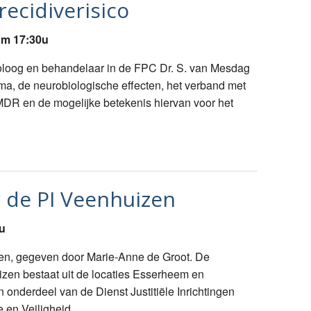
recidiverisico
om 17:30u
loog en behandelaar in de FPC Dr. S. van Mesdag
uma, de neurobiologische effecten, het verband met
MDR en de mogelijke betekenis hiervan voor het
 de PI Veenhuizen
u
en, gegeven door Marie-Anne de Groot. De
uizen bestaat uit de locaties Esserheem en
onderdeel van de Dienst Justitiële Inrichtingen
e en Veiligheid.