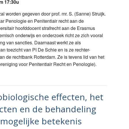
m 17:30u
l worden gegeven door prof. mr. S. (Sanne) Struijk.
aar Penologie en Penitentiair recht aan de
versitair hoofddocent strafrecht aan de Erasmus
demisch onderwijs en onderzoek richt ze zich vooral
ng van sancties. Daarnaast werkt ze als
an toezicht van PI De Schie en is ze rechter-
van de rechtbank Rotterdam. Ze is tevens lid van het
reniging voor Penitentiair Recht en Penologie).
biologische effecten, het
cten en de behandeling
mogelijke betekenis