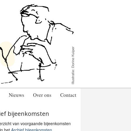
Nieuws
Over ons
Contact
ief bijeenkomsten
erzicht van voorgaande bijeenkomsten
 in het
Archief bijeenkomsten...