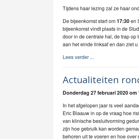
Tijdens haar lezing zal ze haar on
De bijeenkomst start om
17:30
en 
bijeenkomst vindt plaats in de St
door in de centrale hal, de trap op
aan het einde linksaf en dan ziet u
Lees verder ...
Actualiteiten ro
Donderdag 27 februari 2020 om 
In het afgelopen jaar is veel aanda
Eric Blaauw in op de vraag hoe ris
van klinische besluitvorming gedu
zijn hoe gebruik kan worden gemaa
behoren uit te voeren en hoe over 