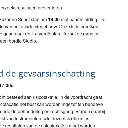
derzoeksresultaten presenteren.
Suzanne Schot start om
18:00
met haar inleiding. De
udio van het academiegebouw. Deze is te bereiken
 te gaan naar de 1 e verdieping, linksaf de gang in
 een bordje Studio.
nd de gevaarsinschatting
17:30u
cht besteed aan risicotaxatie. In de voordracht gaat
icotaxatie het best kan worden ingezet ten behoeve
rende de behandeling en rechtsgang. Vragen daarbij
kt van instrumenten, wie deze risicotaxaties
de resultaten van de risicotaxaties moet worden