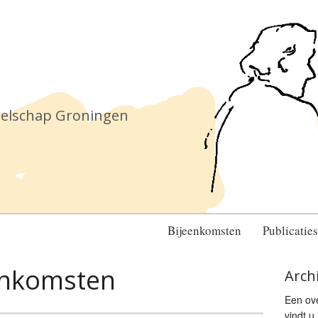
ezelschap Groningen
Bijeenkomsten
Publicaties
eenkomsten
Arch
Een ov
vindt u