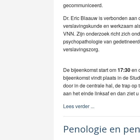
gecommuniceerd.
Dr. Eric Blaauw is verbonden aan
verslavingskunde en werkzaam als 
VNN. Zijn onderzoek richt zich ond
psychopathologie van gedetineerde
verslavingszorg.
De bijeenkomst start om
17:30
en d
bijeenkomst vindt plaats in de St
door in de centrale hal, de trap op
aan het einde linksaf en dan ziet u
Lees verder ...
Penologie en peni