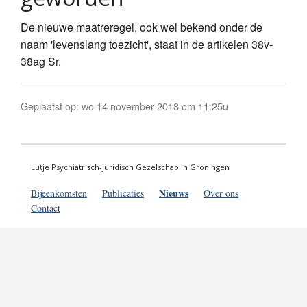
De nieuwe maatreregel, ook wel bekend onder de
naam 'levenslang toezicht', staat in de artikelen 38v-
38ag Sr.
Geplaatst op: wo 14 november 2018 om 11:25u
Lutje Psychiatrisch-juridisch Gezelschap in Groningen
Nieuws
Bijeenkomsten
Publicaties
Over ons
Contact