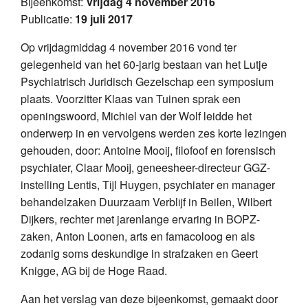
Bijeenkomst:
Vrijdag 4 november 2016
Publicatie:
19 juli 2017
Op vrijdagmiddag 4 november 2016 vond ter
gelegenheid van het 60-jarig bestaan van het Lutje
Psychiatrisch Juridisch Gezelschap een symposium
plaats. Voorzitter Klaas van Tuinen sprak een
openingswoord, Michiel van der Wolf leidde het
onderwerp in en vervolgens werden zes korte lezingen
gehouden, door: Antoine Mooij, filofoof en forensisch
psychiater, Claar Mooij, geneesheer-directeur GGZ-
instelling Lentis, Tijl Huygen, psychiater en manager
behandelzaken Duurzaam Verblijf in Beilen, Wilbert
Dijkers, rechter met jarenlange ervaring in BOPZ-
zaken, Anton Loonen, arts en famacoloog en als
zodanig soms deskundige in strafzaken en Geert
Knigge, AG bij de Hoge Raad.
Aan het verslag van deze bijeenkomst, gemaakt door