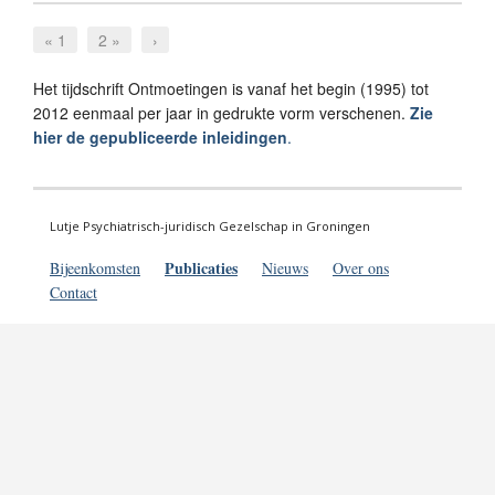
« 1
2 »
›
Het tijdschrift Ontmoetingen is vanaf het begin (1995) tot
2012 eenmaal per jaar in gedrukte vorm verschenen.
Zie
hier de gepubliceerde inleidingen
.
Lutje Psychiatrisch-juridisch Gezelschap in Groningen
Publicaties
Bijeenkomsten
Nieuws
Over ons
Contact