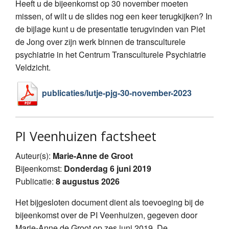
Heeft u de bijeenkomst op 30 november moeten
missen, of wilt u de slides nog een keer terugkijken? In
de bijlage kunt u de presentatie terugvinden van Piet
de Jong over zijn werk binnen de transculturele
psychiatrie in het Centrum Transculturele Psychiatrie
Veldzicht.
publicaties/lutje-pjg-30-november-2023
PI Veenhuizen factsheet
Auteur(s):
Marie-Anne de Groot
Bijeenkomst:
Donderdag 6 juni 2019
Publicatie:
8 augustus 2026
Het bijgesloten document dient als toevoeging bij de
bijeenkomst over de PI Veenhuizen, gegeven door
Marie-Anne de Groot op zes juni 2019. De