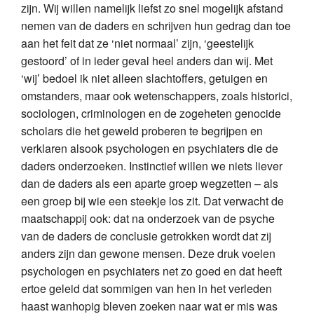
zijn. Wij willen namelijk liefst zo snel mogelijk afstand
nemen van de daders en schrijven hun gedrag dan toe
aan het feit dat ze ‘niet normaal’ zijn, ‘geestelijk
gestoord’ of in ieder geval heel anders dan wij. Met
‘wij’ bedoel ik niet alleen slachtoffers, getuigen en
omstanders, maar ook wetenschappers, zoals historici,
sociologen, criminologen en de zogeheten genocide
scholars die het geweld proberen te begrijpen en
verklaren alsook psychologen en psychiaters die de
daders onderzoeken. Instinctief willen we niets liever
dan de daders als een aparte groep wegzetten – als
een groep bij wie een steekje los zit. Dat verwacht de
maatschappij ook: dat na onderzoek van de psyche
van de daders de conclusie getrokken wordt dat zij
anders zijn dan gewone mensen. Deze druk voelen
psychologen en psychiaters net zo goed en dat heeft
ertoe geleid dat sommigen van hen in het verleden
haast wanhopig bleven zoeken naar wat er mis was