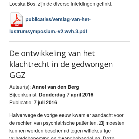
Loeska Bos, zijn de diverse inleidingen gelinkt.
publicaties/verslag-van-het-
lustrumsymposium.-v2.wvh.3.pdf
De ontwikkeling van het
klachtrecht in de gedwongen
GGZ
Auteur(s):
Annet van den Berg
Bijeenkomst:
Donderdag 7 april 2016
Publicatie:
7 juli 2016
Halverwege de vorige eeuw kwam er aandacht voor
de rechten van psychiatrische patiënten. Zij moesten
kunnen worden beschermd tegen willekeurige
vrijheidsbeneming en dwangbehandeling. Deze