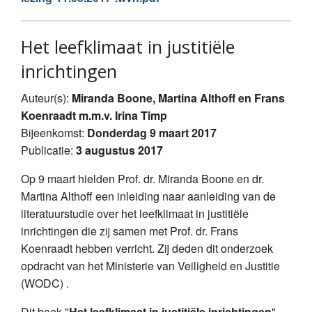
Het leefklimaat in justitiële
inrichtingen
Auteur(s):
Miranda Boone, Martina Althoff en Frans
Koenraadt m.m.v. Irina Timp
Bijeenkomst:
Donderdag 9 maart 2017
Publicatie:
3 augustus 2017
Op 9 maart hielden Prof. dr. Miranda Boone en dr.
Martina Althoff een inleiding naar aanleiding van de
literatuurstudie over het leefklimaat in justitiële
inrichtingen die zij samen met Prof. dr. Frans
Koenraadt hebben verricht. Zij deden dit onderzoek
opdracht van het Ministerie van Veiligheid en Justitie
(WODC) .
Dit boek "
H
et leefklimaat in justitiële inrichtingen
",