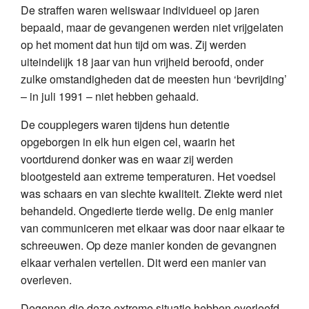
De straffen waren weliswaar individueel op jaren
bepaald, maar de gevangenen werden niet vrijgelaten
op het moment dat hun tijd om was. Zij werden
uiteindelijk 18 jaar van hun vrijheid beroofd, onder
zulke omstandigheden dat de meesten hun ‘bevrijding’
– in juli 1991 – niet hebben gehaald.
De coupplegers waren tijdens hun detentie
opgeborgen in elk hun eigen cel, waarin het
voortdurend donker was en waar zij werden
blootgesteld aan extreme temperaturen. Het voedsel
was schaars en van slechte kwaliteit. Ziekte werd niet
behandeld. Ongedierte tierde welig. De enig manier
van communiceren met elkaar was door naar elkaar te
schreeuwen. Op deze manier konden de gevangnen
elkaar verhalen vertellen. Dit werd een manier van
overleven.
Degenen die deze extreme situatie hebben overleefd