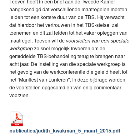
Teeven heeft in een brief aan de Tweede Kamer
aangekondigd dat verschillende maatregelen moeten
leiden tot een kortere duur van de TBS. Hij verwacht
dat hierdoor het vertrouwen in het TBS-stelsel zal
toenemen en dit zal leiden tot het vaker opleggen van
maatregel. Teeven wil de
voorstellen van een speciale
werkgroep
zo snel mogelijk invoeren om de
gemiddelde TBS-behandeling terug te brengen naar
acht jaar. De instelling van die speciale werkgroep is
het gevolg van de werkconferentie die geleid heeft tot
het “Manifest van Lunteren”. In deze bijdrage worden
de voorstellen opgesomd en van enig commentaar
voorzien.
publicaties/judith_kwakman_5_maart_2015.pdf