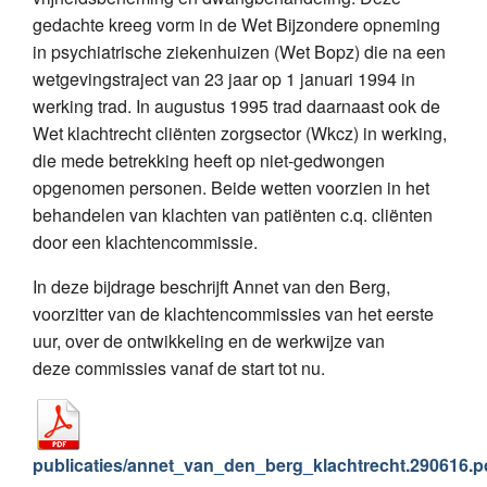
gedachte kreeg vorm in de Wet Bijzondere opneming
in psychiatrische ziekenhuizen (Wet Bopz) die na een
wetgevingstraject van 23 jaar op 1 januari 1994 in
werking trad. In augustus 1995 trad daarnaast ook de
Wet klachtrecht cliënten zorgsector (Wkcz) in werking,
die mede betrekking heeft op niet-gedwongen
opgenomen personen. Beide wetten voorzien in het
behandelen van klachten van patiënten c.q. cliënten
door een klachtencommissie.
In deze bijdrage beschrijft Annet van den Berg,
voorzitter van de klachtencommissies van het eerste
uur, over de ontwikkeling en de werkwijze van
deze commissies vanaf de start tot nu.
publicaties/annet_van_den_berg_klachtrecht.290616.p