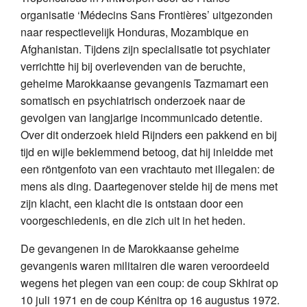
organisatie ‘Médecins Sans Frontières’ uitgezonden
naar respectievelijk Honduras, Mozambique en
Afghanistan. Tijdens zijn specialisatie tot psychiater
verrichtte hij bij overlevenden van de beruchte,
geheime Marokkaanse gevangenis Tazmamart een
somatisch en psychiatrisch onderzoek naar de
gevolgen van langjarige incommunicado detentie.
Over dit onderzoek hield Rijnders een pakkend en bij
tijd en wijle beklemmend betoog, dat hij inleidde met
een röntgenfoto van een vrachtauto met illegalen: de
mens als ding. Daartegenover stelde hij de mens met
zijn klacht, een klacht die is ontstaan door een
voorgeschiedenis, en die zich uit in het heden.
De gevangenen in de Marokkaanse geheime
gevangenis waren militairen die waren veroordeeld
wegens het plegen van een coup: de coup Skhirat op
10 juli 1971 en de coup Kénitra op 16 augustus 1972.