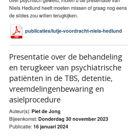
over psychisch geweld, indien u de presentatie van
Niels Hedlund heeft moeten missen of graag nog eens
de slides zou willen terugkijken.
publicaties/lutje-voordracht-niels-hedlund
Presentatie over de behandeling
en terugkeer van psychiatrische
patiënten in de TBS, detentie,
vreemdelingenbewaring en
asielprocedure
Auteur(s):
Piet de Jong
Bijeenkomst:
Donderdag 30 november 2023
Publicatie:
16 januari 2024